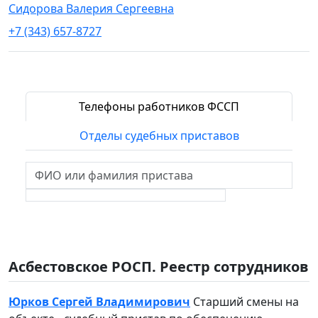
Сидорова Валерия Сергеевна
+7 (343) 657-8727
Телефоны работников ФССП
Отделы судебных приставов
Асбестовское РОСП. Реестр сотрудников
Юрков Сергей Владимирович
Старший смены на