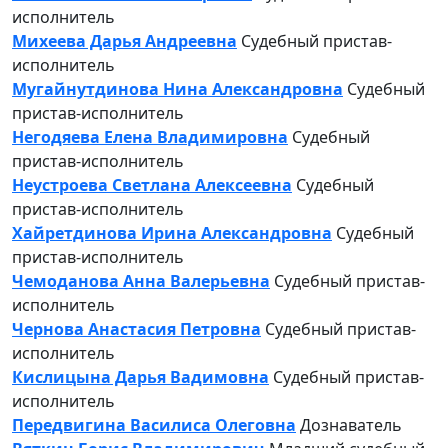
исполнитель
Михеева Дарья Андреевна
Судебный пристав-
исполнитель
Мугайнутдинова Нина Александровна
Судебный
пристав-исполнитель
Негодяева Елена Владимировна
Судебный
пристав-исполнитель
Неустроева Светлана Алексеевна
Судебный
пристав-исполнитель
Хайретдинова Ирина Александровна
Судебный
пристав-исполнитель
Чемоданова Анна Валерьевна
Судебный пристав-
исполнитель
Чернова Анастасия Петровна
Судебный пристав-
исполнитель
Кислицына Дарья Вадимовна
Судебный пристав-
исполнитель
Передвигина Василиса Олеговна
Дознаватель