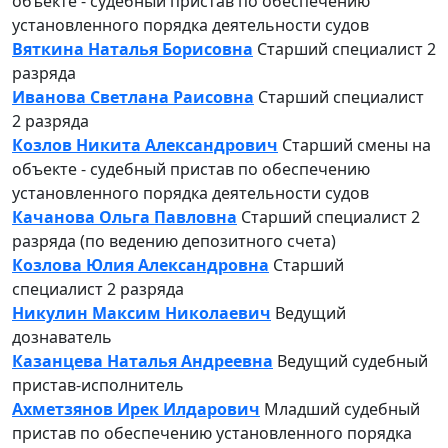
объекте - судебный пристав по обеспечению
установленного порядка деятельности судов
Вяткина Наталья Борисовна
Старший специалист 2
разряда
Иванова Светлана Раисовна
Старший специалист
2 разряда
Козлов Никита Александрович
Старший смены на
объекте - судебный пристав по обеспечению
установленного порядка деятельности судов
Качанова Ольга Павловна
Старший специалист 2
разряда (по ведению депозитного счета)
Козлова Юлия Александровна
Старший
специалист 2 разряда
Никулин Максим Николаевич
Ведущий
дознаватель
Казанцева Наталья Андреевна
Ведущий судебный
пристав-исполнитель
Ахметзянов Ирек Илдарович
Младший судебный
пристав по обеспечению установленного порядка