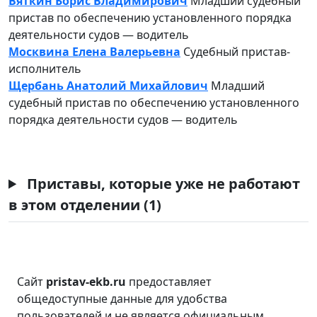
Вяткин Борис Владимирович
Младший судебный
пристав по обеспечению установленного порядка
деятельности судов — водитель
Москвина Елена Валерьевна
Судебный пристав-
исполнитель
Щербань Анатолий Михайлович
Младший
судебный пристав по обеспечению установленного
порядка деятельности судов — водитель
Приставы, которые уже не работают
в этом отделении (1)
Сайт
pristav-ekb.ru
предоставляет
общедоступные данные для удобства
пользователей и не является официальным