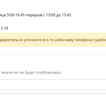
ца 9:00-16:45 перерыв с 13:00 до 13:45
13-18
варительно уточните его по рабочему телефону судебн
, иначе он не будет опубликован.