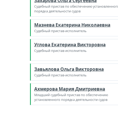
Захарова Ольга Сергеевна
Судебный пристав по обеспечению установленног
порядка деятельности судов
Мазнева Екатерина Николаевна
Судебный пристав-исполнитель
Углова Екатерина Викторовна
Судебный пристав-исполнитель
Завьялова Ольга Викторовна
Судебный пристав-исполнитель
Ахмерова Мария Дмитриевна
Младший судебный пристав по обеспечению
установленного порядка деятельности судов