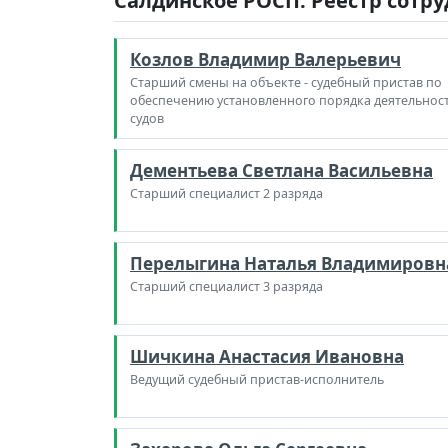
Салдинское РОСП. Реестр сотр
Козлов Владимир Валерьевич
Старший смены на объекте - судебный пристав по
обеспечению установленного порядка деятельнос
судов
Дементьева Светлана Васильевна
Старший специалист 2 разряда
Перелыгина Наталья Владимировн
Старший специалист 3 разряда
Шичкина Анастасия Ивановна
Ведущий судебный пристав-исполнитель