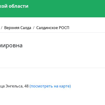
кой области
Верхняя Салда
Салдинское РОСП
мировна
ица Энгельса, 48
(посмотреть на карте)