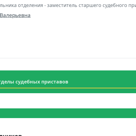
льника отделения - заместитель старшего судебного пр
 Валерьевна
тделы судебных приставов