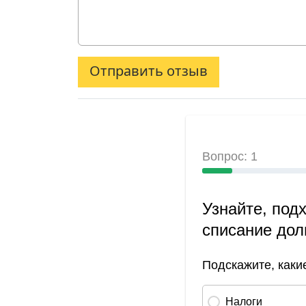
Отправить отзыв