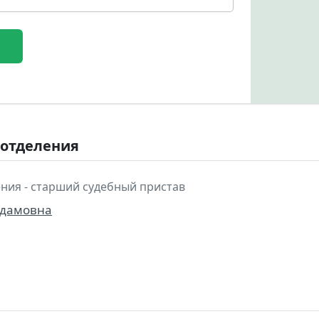
 отделения
ния - старший судебный пристав
Адамовна